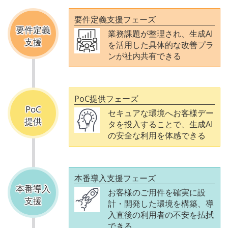
要件定義支援フェーズ
要件定義
業務課題が整理され、生成AI
支援
を活用した具体的な改善プラ
ンが社内共有できる
PoC提供フェーズ
PoC
セキュアな環境へお客様デー
提供
タを投入することで、生成AI
の安全な利用を体感できる
本番導入支援フェーズ
本番導入
お客様のご用件を確実に設
支援
計・開発した環境を構築、導
入直後の利用者の不安を払拭
できる