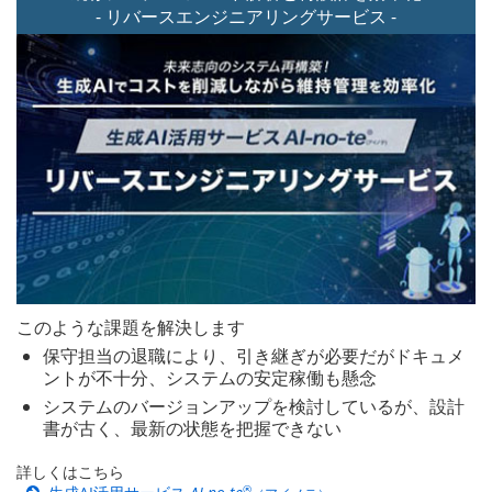
- リバースエンジニアリング
サービス -
このような課題を解決します
保守担当の退職により、引き継ぎが必要だがドキュメ
ントが不十分、システムの安定稼働も懸念
システムのバージョンアップを検討しているが、設計
書が古く、最新の状態を把握できない
詳しくはこちら
®