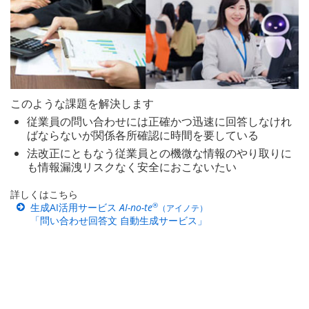
このような課題を解決します
従業員の問い合わせには正確かつ迅速に回答しなけれ
ばならないが関係各所確認に時間を要している
法改正にともなう従業員との機微な情報のやり取りに
も情報漏洩リスクなく安全におこないたい
詳しくはこちら
®
生成AI活用サービス
AI-no-te
（アイノテ）
「問い合わせ回答文 自動生成サービス」