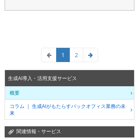
1
2
生成AI導入・活用支援サービス
概要
コラム ｜ 生成AIがもたらすバックオフィス業務の未
来
関連情報・サービス