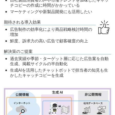
自社製品消費者の声や市場トレンドを加味したキャッ
チコピーの作成に時間がかかっている
マーケティングや新製品開発にも活用したい
期待される導入効果
広告制作の効率化により商品戦略検討時間の
増加
鮮度、訴求力の高い広告で顧客確度の向上
解決策のご提案
過去実績や季節・ターゲット層に応じた広告案を自動
生成、掲載サイクルの半自動化
生成AIを活用したチャットボットで担当者の知見も生
かしたキャッチコピーを生成