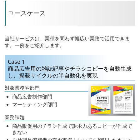
ユースケース
当社サービスは、業種を問わず幅広い業務で活用できま
す。一例をご紹介します。
Case 1
商品広告用の雑誌記事やチラシコピーを
自動生成
し、
掲載サイクルの半自動化を実現
対象業務や部門
商品広告制作部門
マーケティング部門
業務課題
商品販促用のチラシ作成で訴求力あるコピーが作成で
きない