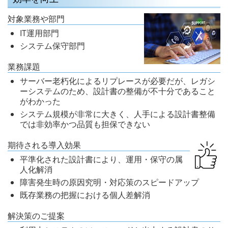
対象業務や部門
IT運用部門
システム保守部門
業務課題
サーバー老朽化によるリプレースが必要だが、レガシ
ーシステムのため、設計書の整備が不十分であること
がわかった
システム規模が非常に大きく、人手による設計書整備
では非効率かつ品質も担保できない
期待される導入効果
平準化された設計書により、運用・保守の属
人化解消
障害発生時の原因究明・対応策のスピードアップ
既存業務の把握における個人差解消
解決策のご提案