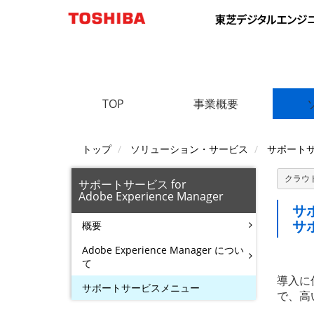
TOP
事業概要
トップ
ソリューション・サービス
サポートサービ
クラウ
サポートサービス for
Adobe Experience Manager
サポ
サ
概要
Adobe Experience Manager につい
て
導入に
サポートサービスメニュー
で、高い