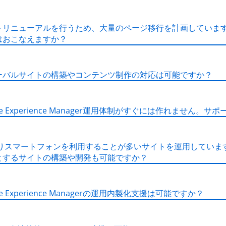
トリニューアルを行うため、大量のページ移行を計画していま
はおこなえますか？
ーバルサイトの構築やコンテンツ制作の対応は可能ですか？
be Experience Manager運用体制がすぐには作れません
よりスマートフォンを利用することが多いサイトを運用していま
とするサイトの構築や開発も可能ですか？
be Experience Managerの運用内製化支援は可能ですか？