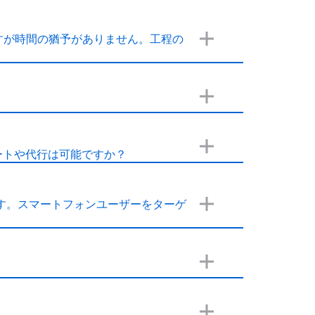
すが時間の猶予がありません。工程の
。サポートや代行は可能ですか？
す。スマートフォンユーザーをターゲ