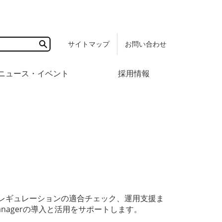
サイトマップ
お問い合わせ
サ
イ
ト
ニュース・イベント
採用情報
内
検
索
レギュレーションの適合チェック、運用支援ま
 Managerの導入と活用をサポートします。