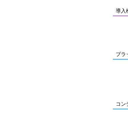
導入
プラ
コン