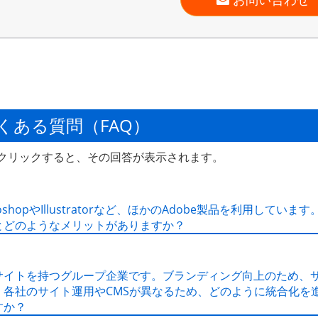
くある質問（FAQ）
クリックすると、その回答が表示されます。
oshopやIllustratorなど、ほかのAdobe製品を利用しています。Ad
とどのようなメリットがありますか？
サイトを持つグループ企業です。ブランディング向上のため、
、各社のサイト運用やCMSが異なるため、どのように統合化を
すか？