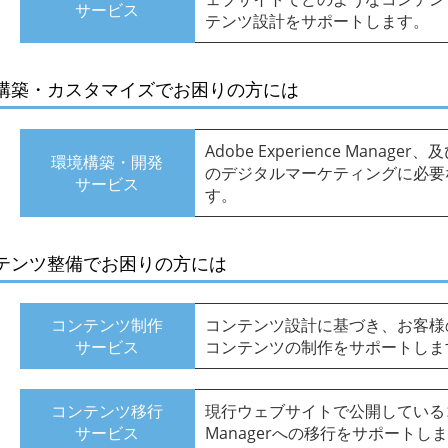
サービス
テンツ設計をサポートします。
構築・カスタマイズでお困りの方には
Adobe Experience Man
環境構築・開発
のデジタルマーケティングに必要
サービス
す。
テンツ整備でお困りの方には
コンテンツ制作
コンテンツ設計に基づき、お客様
サービス
コンテンツの制作をサポートしま
コンテンツ移行
現行ウェブサイトで公開しているコンテン
サービス
Managerへの移行をサポートし