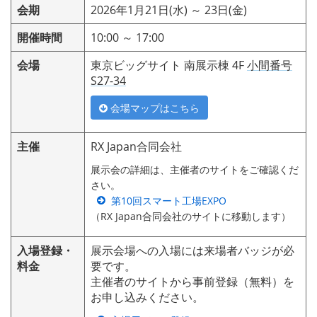
会期
2026年1月21日(水) ～ 23日(金)
開催時間
10:00 ～ 17:00
会場
東京ビッグサイト 南展示棟 4F
小間番号
S27-34
会場マップはこちら
主催
RX Japan合同会社
展示会の詳細は、主催者のサイトをご確認くだ
さい。
第10回スマート工場EXPO
（RX Japan合同会社のサイトに移動します）
入場登録・
展示会場への入場には来場者バッジが必
料金
要です。
主催者のサイトから事前登録（無料）を
お申し込みください。