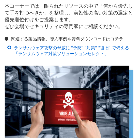
本コーナーでは、限られたリソースの中で「何から優先し
て手を打つべきか」を整理し、実効性の高い対策の選定と
優先順位付けをご提案します。
ぜひ会場でセキュリティの専門家にご相談ください。
関連する製品情報、導入事例や資料ダウンロードはコチラ
ランサムウェア攻撃の脅威に "予防" "対策" "復旧" で備える
「ランサムウェア対策ソリューションセレクト」