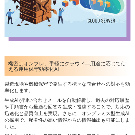
機密はオンプレ、手軽にクラウド―用途に応じて使
える運用保守効率化AI
製造現場や機械保守で発生する様々な問合せへの対応を効
率化します。
生成AIが問い合わせメールを自動解析し、過去の対応履歴
や手順書から最適な回答を生成・投稿することで、対応の
迅速化と品質向上を実現。さらに、オンプレミス型生成AI
の採用で、秘匿性の高い情報からの情報抽出も可能にしま
した。