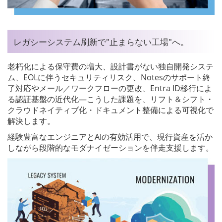
レガシーシステム刷新で"止まらない工場"へ。
老朽化による保守費の増大、設計書がない独自開発システ
ム、EOLに伴うセキュリティリスク、Notesのサポート終
了対応やメール／ワークフローの更改、Entra ID移行によ
る認証基盤の近代化―こうした課題を、リフト＆シフト・
クラウドネイティブ化・ドキュメント整備による可視化で
解決します。
経験豊富なエンジニアとAIの有効活用で、現行資産を活か
しながら段階的なモダナイゼーションを伴走支援します。