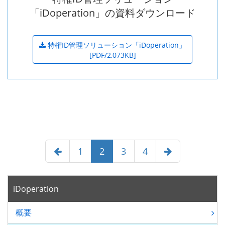
「iDoperation」
の資料ダウンロード
特権ID管理ソリューション
「iDoperation」
[PDF/2,073KB]
1
2
3
4
iDoperation
概要