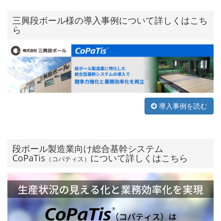
三興段ボール様の導入事例について詳しくはこち
ら
導入事例を読む
段ボール製造業向け総合基幹システム
CoPaTis
について詳しくはこちら
（コパティス）