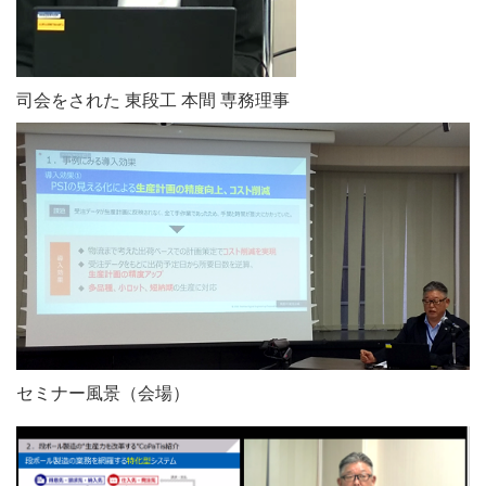
司会をされた
東段工 本間 専務理事
セミナー風景（会場）