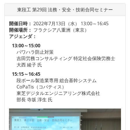
東段工 第29回 法務・安全・技術合同セミナー
開催日時：
2022年7月13日（水）
13:00～16:45
開催場所：
フラクシア八重洲（東京）
アジェンダ：
13:00～15:00
パワハラ防止対策
吉田労務コンサルティング 特定社会保険労務士
大西 綾子 氏
15:15～16:45
段ボール製造業専用 総合基幹システム
CoPaTis（コパティス）
東芝デジタルエンジニアリング株式会社
部長 寺坂 淳生 氏